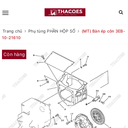
Trang chủ
Phụ tùng PHẦN HỘP SỐ
(MT) Bàn ép côn 3EB-
10-21610
Còn hàng