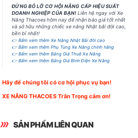
ĐỪNG BỎ LỠ CƠ HỘI NÂNG CẤP HIỆU SUẤT
DOANH NGHIỆP CỦA BẠN!
Liên hệ ngay với Xe
Nâng Thacoes hôm nay để nhận báo giá tốt nhất
và sở hữu những chiếc xe nâng Nhật bãi đời cao,
bền bỉ nhất!
👉 Bấm xem thêm Xe Nâng Nhật Bãi đời cao
👉 Bấm xem thêm Phụ Tùng Xe Nâng chính hãng
👉 Bấm xem thêm Bảng Giá Thuê Xe Nâng
👉 Bấm xem thêm Bảng Giá Bình Điện Xe Nâng
Hãy để chúng tôi có cơ hội phục vụ bạn!
XE NÂNG THACOES Trân Trọng cảm ơn!
SẢN PHẨM LIÊN QUAN