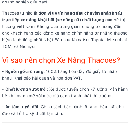
doanh nghiệp của bạn!
Thacoes tự hào là
đơn vị uy tín hàng đầu chuyên nhập khẩu
trực tiếp xe nâng Nhật bãi (xe nâng cũ) chất lượng cao
về thị
trường Việt Nam. Không qua trung gian, chúng tôi mang đến
cho khách hàng các dòng xe nâng chính hãng từ những thương
hiệu danh tiếng nhất Nhật Bản như Komatsu, Toyota, Mitsubishi,
TCM, và Nichiyu.
Vì sao nên chọn Xe Nâng Thacoes?
- Nguồn gốc rõ ràng:
100% hàng hóa đầy đủ giấy tờ nhập
khẩu, khai báo hải quan và hóa đơn VAT.
- Chất lượng vượt trội:
Xe được tuyển chọn kỹ lưỡng, vận hành
bền bỉ, mạnh mẽ với mức giá cạnh tranh nhất thị trường.
- An tâm tuyệt đối:
Chính sách bảo hành rõ ràng, hậu mãi chu
đáo và hỗ trợ kỹ thuật tận tâm.