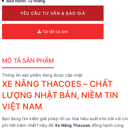
Bảo hành: 12 tháng
YÊU CẦU TƯ VẤN & BÁO GIÁ
Tải tất cả ảnh
MÔ TẢ SẢN PHẨM
Thông tin sản phẩm đang được cập nhật
XE NÂNG THACOES – CHẤT
LƯỢNG NHẬT BẢN, NIỀM TIN
VIỆT NAM
Bạn đang tìm kiếm giải pháp tối ưu hóa hiệu suất kho bãi với chi
phí tiết kiệm nhất? Hãy để
Xe Nâng Thacoes
đồng hành cùng