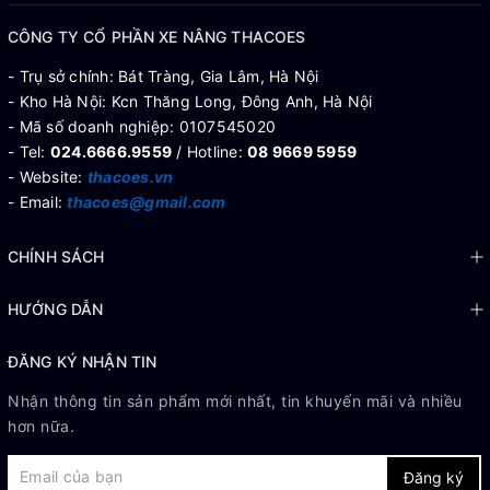
CÔNG TY CỔ PHẦN XE NÂNG THACOES
- Trụ sở chính: Bát Tràng, Gia Lâm, Hà Nội
- Kho Hà Nội: Kcn Thăng Long, Đông Anh, Hà Nội
- Mã số doanh nghiệp: 0107545020
- Tel:
024.6666.9559
/ Hotline:
08 9669 5959
- Website:
thacoes.vn
- Email:
thacoes@gmail.com
CHÍNH SÁCH
HƯỚNG DẪN
ĐĂNG KÝ NHẬN TIN
Nhận thông tin sản phẩm mới nhất, tin khuyến mãi và nhiều
hơn nữa.
Đăng ký