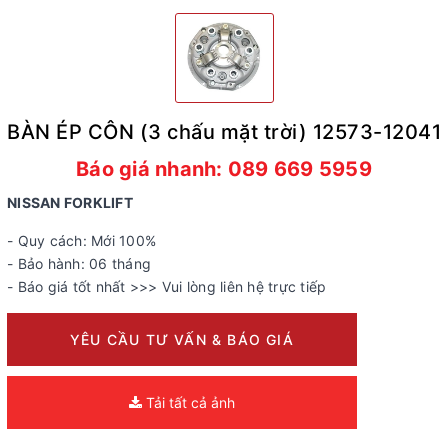
BÀN ÉP CÔN (3 chấu mặt trời) 12573-12041
Báo giá nhanh: 089 669 5959
NISSAN
FORKLIFT
- Quy cách: Mới 100%
- Bảo hành: 06 tháng
- Báo giá tốt nhất >>> Vui lòng liên hệ trực tiếp
YÊU CẦU TƯ VẤN & BÁO GIÁ
Tải tất cả ảnh