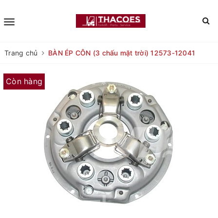
Trang chủ
BÀN ÉP CÔN (3 chấu mặt trời) 12573-12041
Còn hàng