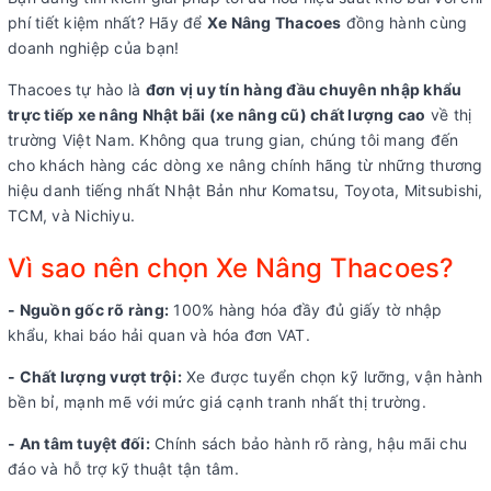
phí tiết kiệm nhất? Hãy để
Xe Nâng Thacoes
đồng hành cùng
doanh nghiệp của bạn!
Thacoes tự hào là
đơn vị uy tín hàng đầu chuyên nhập khẩu
trực tiếp xe nâng Nhật bãi (xe nâng cũ) chất lượng cao
về thị
trường Việt Nam. Không qua trung gian, chúng tôi mang đến
cho khách hàng các dòng xe nâng chính hãng từ những thương
hiệu danh tiếng nhất Nhật Bản như Komatsu, Toyota, Mitsubishi,
TCM, và Nichiyu.
Vì sao nên chọn Xe Nâng Thacoes?
- Nguồn gốc rõ ràng:
100% hàng hóa đầy đủ giấy tờ nhập
khẩu, khai báo hải quan và hóa đơn VAT.
- Chất lượng vượt trội:
Xe được tuyển chọn kỹ lưỡng, vận hành
bền bỉ, mạnh mẽ với mức giá cạnh tranh nhất thị trường.
- An tâm tuyệt đối:
Chính sách bảo hành rõ ràng, hậu mãi chu
đáo và hỗ trợ kỹ thuật tận tâm.