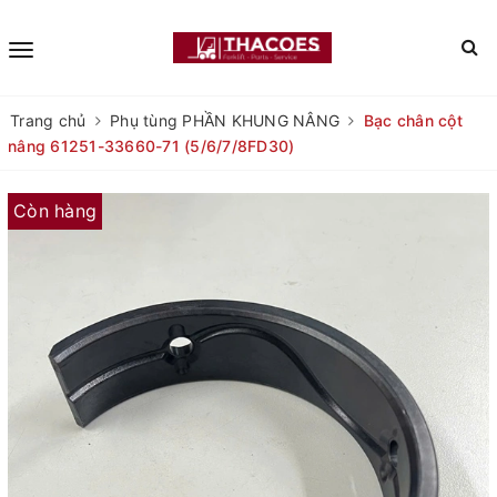
Trang chủ
Phụ tùng PHẦN KHUNG NÂNG
Bạc chân cột
nâng 61251-33660-71 (5/6/7/8FD30)
Còn hàng