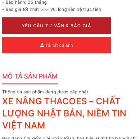
- Bảo hành: 06 tháng
- Báo giá tốt nhất >>> Vui lòng liên hệ trực tiếp
YÊU CẦU TƯ VẤN & BÁO GIÁ
Tải tất cả ảnh
MÔ TẢ SẢN PHẨM
Thông tin sản phẩm đang được cập nhật
XE NÂNG THACOES – CHẤT
LƯỢNG NHẬT BẢN, NIỀM TIN
VIỆT NAM
Bạn đang tìm kiếm giải pháp tối ưu hóa hiệu suất kho bãi với chi