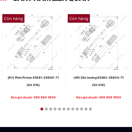
Còn hàng
Còn hàng
(RY) Phớt Piston 65581-26600-71
(AP) Dẫn hướng 65582-26600-71
(Kit 01K)
(Kit 01K)
Báo giá nhanh: 089 669 5959
Báo giá nhanh: 089 669 5959