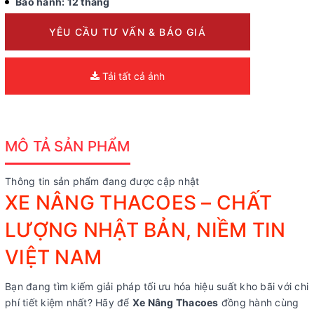
Bảo hành: 12 tháng
YÊU CẦU TƯ VẤN & BÁO GIÁ
Tải tất cả ảnh
MÔ TẢ SẢN PHẨM
Thông tin sản phẩm đang được cập nhật
XE NÂNG THACOES – CHẤT
LƯỢNG NHẬT BẢN, NIỀM TIN
VIỆT NAM
Bạn đang tìm kiếm giải pháp tối ưu hóa hiệu suất kho bãi với chi
phí tiết kiệm nhất? Hãy để
Xe Nâng Thacoes
đồng hành cùng