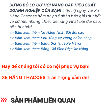
ĐỪNG BỎ LỠ CƠ HỘI NÂNG CẤP HIỆU SUẤT
DOANH NGHIỆP CỦA BẠN!
Liên hệ ngay với Xe
Nâng Thacoes hôm nay để nhận báo giá tốt nhất
và sở hữu những chiếc xe nâng Nhật bãi đời cao,
bền bỉ nhất!
👉 Bấm xem thêm Xe Nâng Nhật Bãi đời cao
👉 Bấm xem thêm Phụ Tùng Xe Nâng chính hãng
👉 Bấm xem thêm Bảng Giá Thuê Xe Nâng
👉 Bấm xem thêm Bảng Giá Bình Điện Xe Nâng
Hãy để chúng tôi có cơ hội phục vụ bạn!
XE NÂNG THACOES Trân Trọng cảm ơn!
SẢN PHẨM LIÊN QUAN