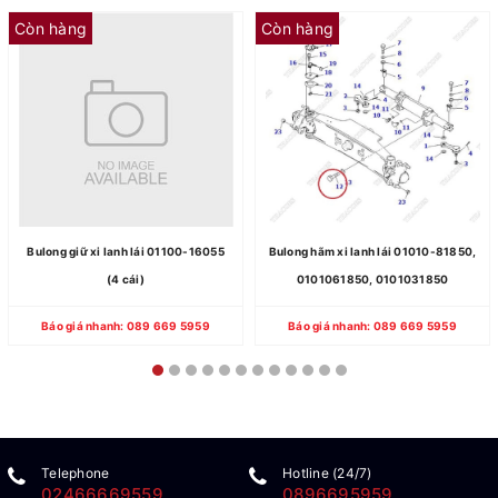
Còn hàng
Còn hàng
Bulong giữ xi lanh lái 01100-16055
Bulong hãm xi lanh lái 01010-81850,
(4 cái)
0101061850, 0101031850
Báo giá nhanh: 089 669 5959
Báo giá nhanh: 089 669 5959
Telephone
Hotline (24/7)
02466669559
0896695959