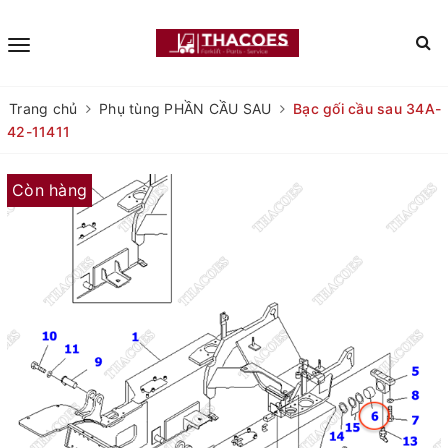
Trang chủ
Phụ tùng PHẦN CẦU SAU
Bạc gối cầu sau 34A-
42-11411
Còn hàng