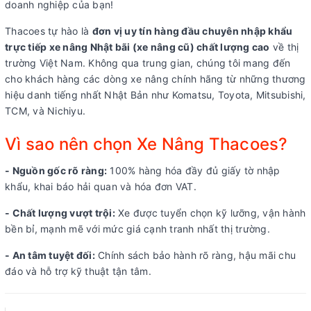
doanh nghiệp của bạn!
Thacoes tự hào là
đơn vị uy tín hàng đầu chuyên nhập khẩu
trực tiếp xe nâng Nhật bãi (xe nâng cũ) chất lượng cao
về thị
trường Việt Nam. Không qua trung gian, chúng tôi mang đến
cho khách hàng các dòng xe nâng chính hãng từ những thương
hiệu danh tiếng nhất Nhật Bản như Komatsu, Toyota, Mitsubishi,
TCM, và Nichiyu.
Vì sao nên chọn Xe Nâng Thacoes?
- Nguồn gốc rõ ràng:
100% hàng hóa đầy đủ giấy tờ nhập
khẩu, khai báo hải quan và hóa đơn VAT.
- Chất lượng vượt trội:
Xe được tuyển chọn kỹ lưỡng, vận hành
bền bỉ, mạnh mẽ với mức giá cạnh tranh nhất thị trường.
- An tâm tuyệt đối:
Chính sách bảo hành rõ ràng, hậu mãi chu
đáo và hỗ trợ kỹ thuật tận tâm.