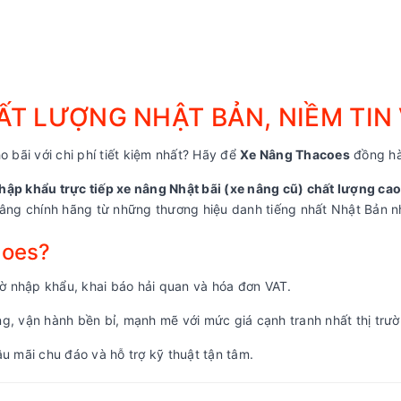
T LƯỢNG NHẬT BẢN, NIỀM TIN
o bãi với chi phí tiết kiệm nhất? Hãy để
Xe Nâng Thacoes
đồng hà
hập khẩu trực tiếp xe nâng Nhật bãi (xe nâng cũ) chất lượng cao
ng chính hãng từ những thương hiệu danh tiếng nhất Nhật Bản nh
coes?
 nhập khẩu, khai báo hải quan và hóa đơn VAT.
, vận hành bền bỉ, mạnh mẽ với mức giá cạnh tranh nhất thị trườ
u mãi chu đáo và hỗ trợ kỹ thuật tận tâm.