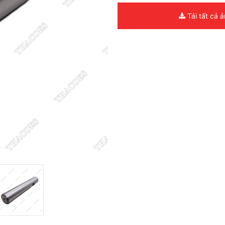
Tải tất cả 