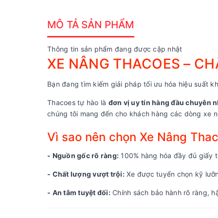
MÔ TẢ SẢN PHẨM
Thông tin sản phẩm đang được cập nhật
XE NÂNG THACOES – CHẤ
Bạn đang tìm kiếm giải pháp tối ưu hóa hiệu suất kh
Thacoes tự hào là
đơn vị uy tín hàng đầu chuyên n
chúng tôi mang đến cho khách hàng các dòng xe nâ
Vì sao nên chọn Xe Nâng Tha
- Nguồn gốc rõ ràng:
100% hàng hóa đầy đủ giấy tờ
- Chất lượng vượt trội:
Xe được tuyển chọn kỹ lưỡng
- An tâm tuyệt đối:
Chính sách bảo hành rõ ràng, hậ