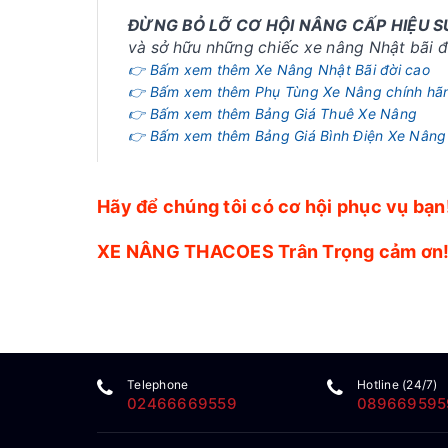
ĐỪNG BỎ LỠ CƠ HỘI NÂNG CẤP HIỆU 
và sở hữu những chiếc xe nâng Nhật bãi đờ
👉 Bấm xem thêm Xe Nâng Nhật Bãi đời cao
👉 Bấm xem thêm Phụ Tùng Xe Nâng chính hã
👉 Bấm xem thêm Bảng Giá Thuê Xe Nâng
👉 Bấm xem thêm Bảng Giá Bình Điện Xe Nâng
Hãy để chúng tôi có cơ hội phục vụ bạn
XE NÂNG THACOES Trân Trọng cảm ơn
Telephone
Hotline (24/7)
02466669559
089669595