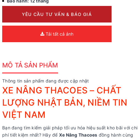
Bảo hành: 12 tháng
YÊU CẦU TƯ VẤN & BÁO GIÁ
Tải tất cả ảnh
MÔ TẢ SẢN PHẨM
Thông tin sản phẩm đang được cập nhật
XE NÂNG THACOES – CHẤT
LƯỢNG NHẬT BẢN, NIỀM TIN
VIỆT NAM
Bạn đang tìm kiếm giải pháp tối ưu hóa hiệu suất kho bãi với chi
phí tiết kiệm nhất? Hãy để
Xe Nâng Thacoes
đồng hành cùng