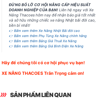
ĐỪNG BỎ LỠ CƠ HỘI NÂNG CẤP HIỆU SUẤT
DOANH NGHIỆP CỦA BẠN!
Liên hệ ngay với Xe
Nâng Thacoes hôm nay để nhận báo giá tốt nhất
và sở hữu những chiếc xe nâng Nhật bãi đời cao,
bền bỉ nhất!
👉 Bấm xem thêm Xe Nâng Nhật Bãi đời cao
👉 Bấm xem thêm Phụ Tùng Xe Nâng chính hãng
👉 Bấm xem thêm Bảng Giá Thuê Xe Nâng
👉 Bấm xem thêm Bảng Giá Bình Điện Xe Nâng
Hãy để chúng tôi có cơ hội phục vụ bạn!
XE NÂNG THACOES Trân Trọng cảm ơn!
SẢN PHẨM LIÊN QUAN