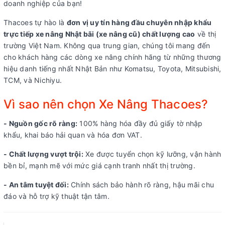
doanh nghiệp của bạn!
Thacoes tự hào là
đơn vị uy tín hàng đầu chuyên nhập khẩu
trực tiếp xe nâng Nhật bãi (xe nâng cũ) chất lượng cao
về thị
trường Việt Nam. Không qua trung gian, chúng tôi mang đến
cho khách hàng các dòng xe nâng chính hãng từ những thương
hiệu danh tiếng nhất Nhật Bản như Komatsu, Toyota, Mitsubishi,
TCM, và Nichiyu.
Vì sao nên chọn Xe Nâng Thacoes?
- Nguồn gốc rõ ràng:
100% hàng hóa đầy đủ giấy tờ nhập
khẩu, khai báo hải quan và hóa đơn VAT.
- Chất lượng vượt trội:
Xe được tuyển chọn kỹ lưỡng, vận hành
bền bỉ, mạnh mẽ với mức giá cạnh tranh nhất thị trường.
- An tâm tuyệt đối:
Chính sách bảo hành rõ ràng, hậu mãi chu
đáo và hỗ trợ kỹ thuật tận tâm.