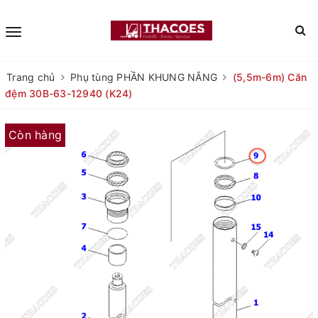
Trang chủ
Phụ tùng PHẦN KHUNG NÂNG
(5,5m-6m) Căn
đệm 30B-63-12940 (K24)
Còn hàng