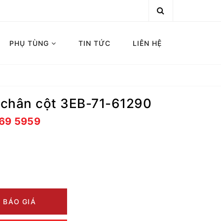
PHỤ TÙNG
TIN TỨC
LIÊN HỆ
 chân cột 3EB-71-61290
669 5959
 BÁO GIÁ