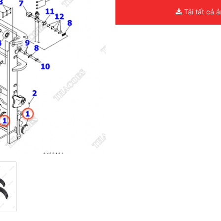
Tải tất cả 