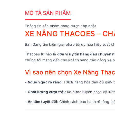
MÔ TẢ SẢN PHẨM
Thông tin sản phẩm đang được cập nhật
XE NÂNG THACOES – CHẤ
Bạn đang tìm kiếm giải pháp tối ưu hóa hiệu suất kh
Thacoes tự hào là
đơn vị uy tín hàng đầu chuyên n
chúng tôi mang đến cho khách hàng các dòng xe nâ
Vì sao nên chọn Xe Nâng Tha
- Nguồn gốc rõ ràng:
100% hàng hóa đầy đủ giấy tờ
- Chất lượng vượt trội:
Xe được tuyển chọn kỹ lưỡng
- An tâm tuyệt đối:
Chính sách bảo hành rõ ràng, hậ