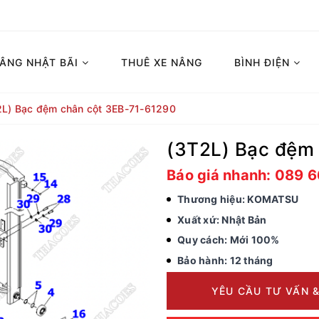
NÂNG NHẬT BÃI
THUÊ XE NÂNG
BÌNH ĐIỆN
2L) Bạc đệm chân cột 3EB-71-61290
(3T2L) Bạc đệm
Báo giá nhanh: 089 
Thương hiệu: KOMATSU
Xuất xứ: Nhật Bản
Quy cách: Mới 100%
Bảo hành: 12 tháng
YÊU CẦU TƯ VẤN &