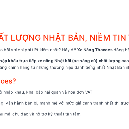
T LƯỢNG NHẬT BẢN, NIỀM TIN
o bãi với chi phí tiết kiệm nhất? Hãy để
Xe Nâng Thacoes
đồng hà
hập khẩu trực tiếp xe nâng Nhật bãi (xe nâng cũ) chất lượng cao
ng chính hãng từ những thương hiệu danh tiếng nhất Nhật Bản nh
coes?
 nhập khẩu, khai báo hải quan và hóa đơn VAT.
, vận hành bền bỉ, mạnh mẽ với mức giá cạnh tranh nhất thị trườ
u mãi chu đáo và hỗ trợ kỹ thuật tận tâm.