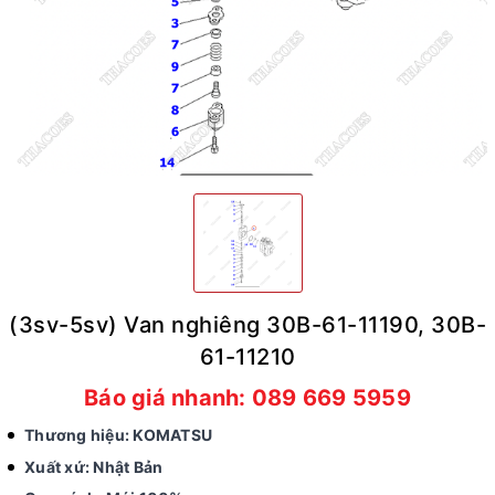
(3sv-5sv) Van nghiêng 30B-61-11190, 30B-
61-11210
Báo giá nhanh: 089 669 5959
Thương hiệu: KOMATSU
Xuất xứ: Nhật Bản