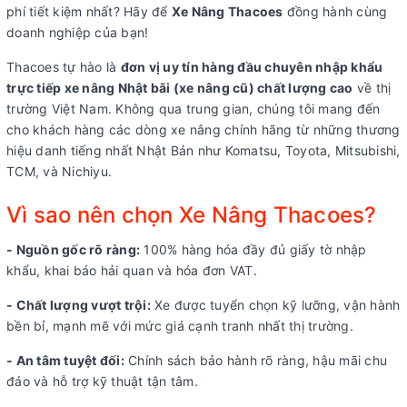
phí tiết kiệm nhất? Hãy để
Xe Nâng Thacoes
đồng hành cùng
doanh nghiệp của bạn!
Thacoes tự hào là
đơn vị uy tín hàng đầu chuyên nhập khẩu
trực tiếp xe nâng Nhật bãi (xe nâng cũ) chất lượng cao
về thị
trường Việt Nam. Không qua trung gian, chúng tôi mang đến
cho khách hàng các dòng xe nâng chính hãng từ những thương
hiệu danh tiếng nhất Nhật Bản như Komatsu, Toyota, Mitsubishi,
TCM, và Nichiyu.
Vì sao nên chọn Xe Nâng Thacoes?
- Nguồn gốc rõ ràng:
100% hàng hóa đầy đủ giấy tờ nhập
khẩu, khai báo hải quan và hóa đơn VAT.
- Chất lượng vượt trội:
Xe được tuyển chọn kỹ lưỡng, vận hành
bền bỉ, mạnh mẽ với mức giá cạnh tranh nhất thị trường.
- An tâm tuyệt đối:
Chính sách bảo hành rõ ràng, hậu mãi chu
đáo và hỗ trợ kỹ thuật tận tâm.