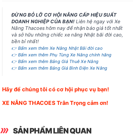
ĐỪNG BỎ LỠ CƠ HỘI NÂNG CẤP HIỆU SUẤT
DOANH NGHIỆP CỦA BẠN!
Liên hệ ngay với Xe
Nâng Thacoes hôm nay để nhận báo giá tốt nhất
và sở hữu những chiếc xe nâng Nhật bãi đời cao,
bền bỉ nhất!
👉 Bấm xem thêm Xe Nâng Nhật Bãi đời cao
👉 Bấm xem thêm Phụ Tùng Xe Nâng chính hãng
👉 Bấm xem thêm Bảng Giá Thuê Xe Nâng
👉 Bấm xem thêm Bảng Giá Bình Điện Xe Nâng
Hãy để chúng tôi có cơ hội phục vụ bạn!
XE NÂNG THACOES Trân Trọng cảm ơn!
SẢN PHẨM LIÊN QUAN