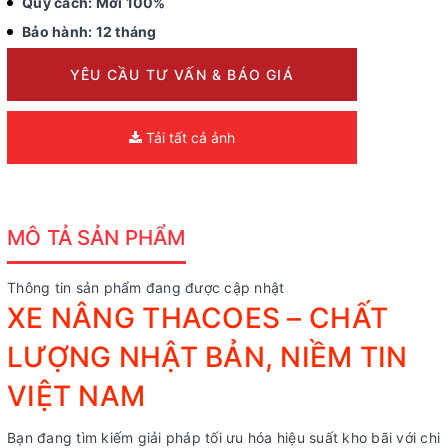
Quy cách: Mới 100%
Bảo hành: 12 tháng
YÊU CẦU TƯ VẤN & BÁO GIÁ
Tải tất cả ảnh
MÔ TẢ SẢN PHẨM
Thông tin sản phẩm đang được cập nhật
XE NÂNG THACOES – CHẤT
LƯỢNG NHẬT BẢN, NIỀM TIN
VIỆT NAM
Bạn đang tìm kiếm giải pháp tối ưu hóa hiệu suất kho bãi với chi