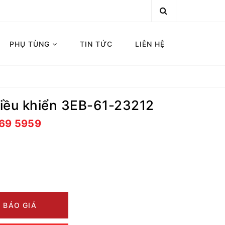
PHỤ TÙNG
TIN TỨC
LIÊN HỆ
iều khiển 3EB-61-23212
669 5959
 BÁO GIÁ