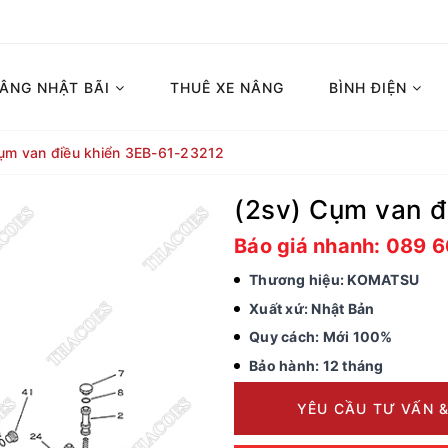
NÂNG NHẬT BÃI
THUÊ XE NÂNG
BÌNH ĐIỆN
ụm van điều khiển 3EB-61-23212
(2sv) Cụm van đ
Báo giá nhanh: 089 
Thương hiệu: KOMATSU
Xuất xứ: Nhật Bản
Quy cách: Mới 100%
Bảo hành: 12 tháng
YÊU CẦU TƯ VẤN &