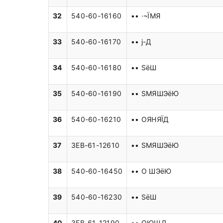
32
540-60-16160
•• ·¬ЇМЯ
33
540-60-16170
•• ј-Д
34
540-60-16180
•• ЅёШ­
35
540-60-16190
•• ЅМЯШЭёЮ
36
540-60-16210
•• ОЯНЯЇД
37
3EB-61-12610
•• ЅМЯШЭёЮ
38
540-60-16450
•• O ШЭёЮ
39
540-60-16230
•• ЅёШ­
40
3EB-61-12190
•• ОЮЩД