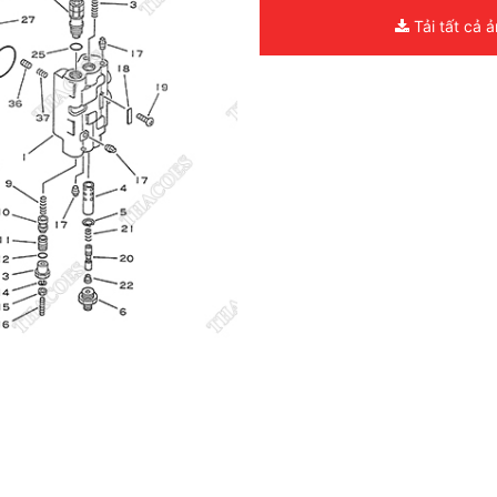
Tải tất cả 