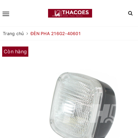
Trang chủ
ĐÈN PHA 216G2-40601
Còn hàng