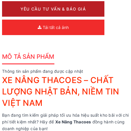
YÊU CẦU TƯ VẤN & BÁO GIÁ
Tải tất cả ảnh
MÔ TẢ SẢN PHẨM
Thông tin sản phẩm đang được cập nhật
XE NÂNG THACOES – CHẤT
LƯỢNG NHẬT BẢN, NIỀM TIN
VIỆT NAM
Bạn đang tìm kiếm giải pháp tối ưu hóa hiệu suất kho bãi với chi
phí tiết kiệm nhất? Hãy để
Xe Nâng Thacoes
đồng hành cùng
doanh nghiệp của bạn!