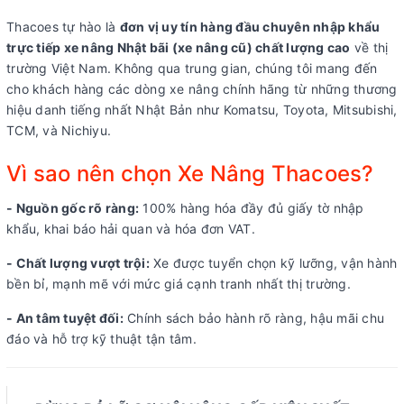
Thacoes tự hào là
đơn vị uy tín hàng đầu chuyên nhập khẩu
trực tiếp xe nâng Nhật bãi (xe nâng cũ) chất lượng cao
về thị
trường Việt Nam. Không qua trung gian, chúng tôi mang đến
cho khách hàng các dòng xe nâng chính hãng từ những thương
hiệu danh tiếng nhất Nhật Bản như Komatsu, Toyota, Mitsubishi,
TCM, và Nichiyu.
Vì sao nên chọn Xe Nâng Thacoes?
- Nguồn gốc rõ ràng:
100% hàng hóa đầy đủ giấy tờ nhập
khẩu, khai báo hải quan và hóa đơn VAT.
- Chất lượng vượt trội:
Xe được tuyển chọn kỹ lưỡng, vận hành
bền bỉ, mạnh mẽ với mức giá cạnh tranh nhất thị trường.
- An tâm tuyệt đối:
Chính sách bảo hành rõ ràng, hậu mãi chu
đáo và hỗ trợ kỹ thuật tận tâm.